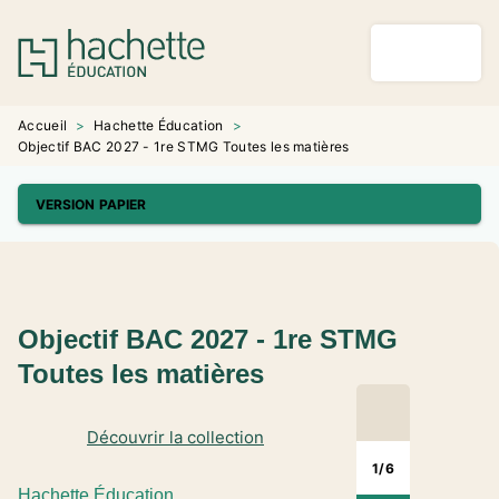
MENU
RECHERCHE
CONTENU
PIED DE PAGE
Accueil
>
Hachette Éducation
>
Objectif BAC 2027 - 1re STMG Toutes les matières
VERSION PAPIER
Objectif BAC 2027 - 1re STMG
Toutes les matières
Découvrir la collection
1
/
6
Hachette Éducation