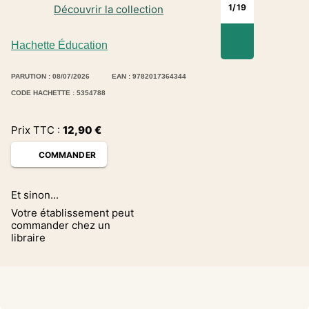
1
/
19
Découvrir la collection
Hachette Éducation
PARUTION : 08/07/2026
EAN : 9782017364344
CODE HACHETTE : 5354788
Prix TTC :
12,90
€
COMMANDER
Et sinon...
Votre établissement peut
commander chez un
libraire