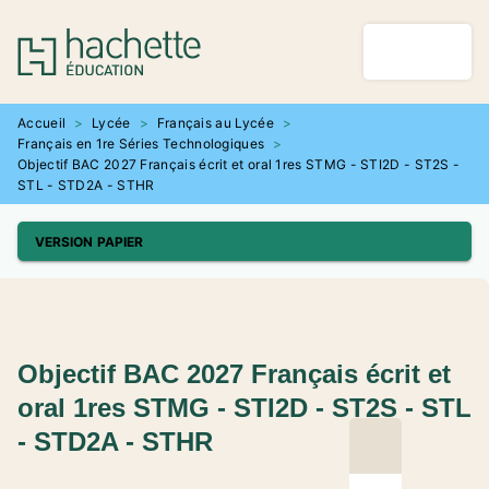
MENU
RECHERCHE
CONTENU
PIED DE PAGE
Accueil
>
Lycée
>
Français au Lycée
>
Français en 1re Séries Technologiques
>
Objectif BAC 2027 Français écrit et oral 1res STMG - STI2D - ST2S -
STL - STD2A - STHR
VERSION PAPIER
Objectif BAC 2027 Français écrit et
oral 1res STMG - STI2D - ST2S - STL
- STD2A - STHR