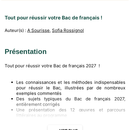
Tout pour réussir votre Bac de français !
Auteur(s) :
A Sourisse
,
Sofia Rossignol
Présentation
Tout pour réussir votre Bac de français 2027 !
Les connaissances et les méthodes indispensables
pour réussir le Bac, illustrées par de nombreux
exemples commentés
Des sujets typiques du Bac de français 2027,
entièrement corrigés
Une présentation des 12 œuvres et parcours
littéraires au programme
Les notions fondamentales de grammaire expliquées
Un lexique du vocabulaire de l’analyse littéraire