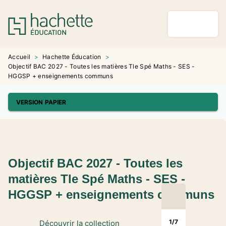
MENU
RECHERCHE
CONTENU
PIED DE PAGE
Accueil
>
Hachette Éducation
>
Objectif BAC 2027 - Toutes les matières Tle Spé Maths - SES -
HGGSP + enseignements communs
VERSION PAPIER
Objectif BAC 2027 - Toutes les
matières Tle Spé Maths - SES -
HGGSP + enseignements communs
1
/
7
Découvrir la collection