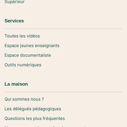
Supérieur
Services
Toutes les vidéos
Espace jeunes enseignants
Espace documentaliste
Outils numériques
La maison
Qui sommes nous ?
Les délégués pédagogiques
Questions les plus fréquentes