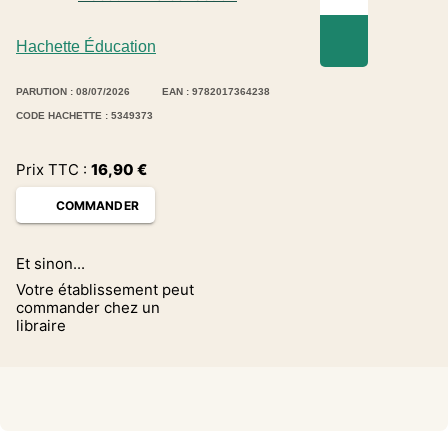
Hachette Éducation
PARUTION : 08/07/2026
EAN : 9782017364238
CODE HACHETTE : 5349373
Prix TTC :
16,90
€
COMMANDER
Et sinon...
Votre établissement peut
commander chez un
libraire