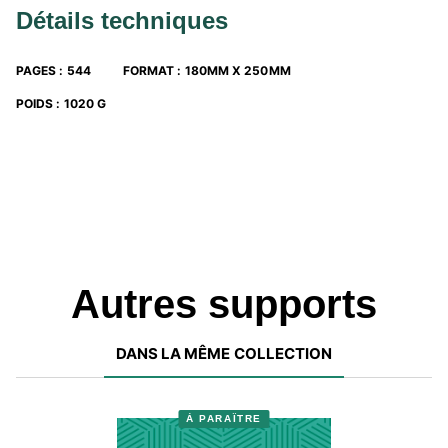
Détails techniques
PAGES
:
544
FORMAT
:
180MM X 250MM
POIDS
:
1020 G
Autres supports
DANS LA MÊME COLLECTION
À PARAÎTRE