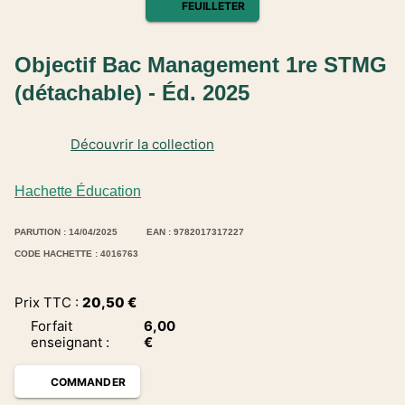
FEUILLETER
Objectif Bac Management 1re STMG
(détachable) - Éd. 2025
Découvrir la collection
Hachette Éducation
PARUTION : 14/04/2025
EAN : 9782017317227
CODE HACHETTE : 4016763
Prix TTC :
20,50
€
Forfait
6,00
enseignant
:
€
COMMANDER