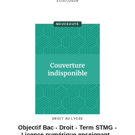
31/07/2026
NOUVEAUTÉ
DROIT AU LYCÉE
Objectif Bac - Droit - Term STMG -
Licence numérique enseignant -