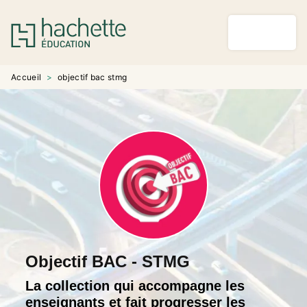
MENU
RECHERCHE
CONTENU
PIED DE PAGE
Accueil
>
objectif bac stmg
Objectif BAC - STMG
La collection qui accompagne les
enseignants et fait progresser les