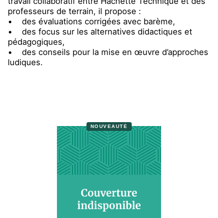
travail collaboratif entre Hachette Technique et des
professeurs de terrain, il propose :
• des évaluations corrigées avec barème,
• des focus sur les alternatives didactiques et
pédagogiques,
• des conseils pour la mise en œuvre d’approches
ludiques.
NOUVEAUTÉ