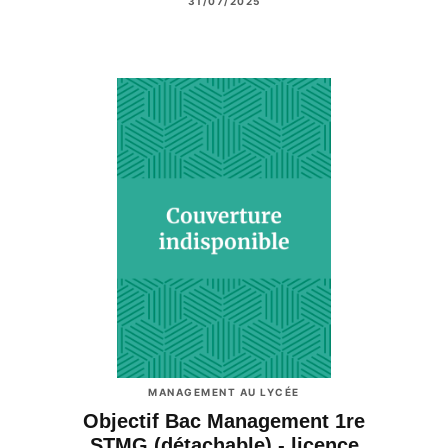
31/07/2025
MANAGEMENT AU LYCÉE
Objectif Bac Management 1re
STMG (détachable) - licence