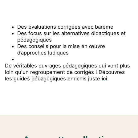
Des évaluations corrigées avec barème
Des focus sur les alternatives didactiques et
pédagogiques
Des conseils pour la mise en œuvre
d’approches ludiques
De véritables ouvrages pédagogiques qui vont plus
loin qu'un regroupement de corrigés ! Découvrez
les guides pédagogiques enrichis juste
ici
.