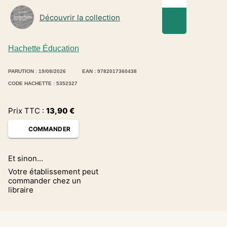
Découvrir la collection
Hachette Éducation
PARUTION : 19/08/2026
EAN : 9782017360438
CODE HACHETTE : 5352327
Prix TTC :
13,90
€
COMMANDER
Et sinon...
Votre établissement peut
commander chez un
libraire