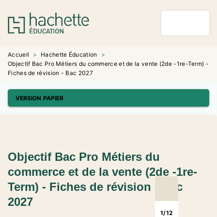
MENU
RECHERCHE
CONTENU
PIED DE PAGE
Accueil
>
Hachette Éducation
>
Objectif Bac Pro Métiers du commerce et de la vente (2de -1re-Term) -
Fiches de révision - Bac 2027
VERSION PAPIER
Objectif Bac Pro Métiers du
commerce et de la vente (2de -1re-
Term) - Fiches de révision - Bac
2027
1
/
12