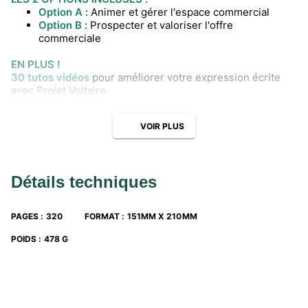
Option A
: Animer et gérer l'espace commercial
Option B
: Prospecter et valoriser l'offre
commerciale
EN PLUS !
30 tutos vidéos
pour améliorer votre expression écrite
avec Projet Voltaire
VOIR PLUS
Détails techniques
PAGES
:
320
FORMAT
:
151MM X 210MM
POIDS
:
478 G