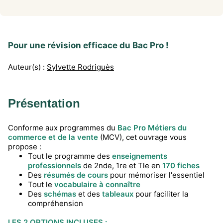
Pour une révision efficace du Bac Pro !
Auteur(s) :
Sylvette Rodriguès
Présentation
Conforme aux programmes du
Bac Pro Métiers du
commerce et de la vente
(MCV), cet ouvrage vous
propose :
Tout le programme des
enseignements
professionnels
de 2nde, 1re et Tle en
170 fiches
Des
résumés de cours
pour mémoriser l'essentiel
Tout le
vocabulaire à connaître
Des
schémas
et des
tableaux
pour faciliter la
compréhension
LES 2 OPTIONS INCLUSES :