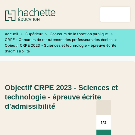
MENU
RECHERCHE
CONTENU
PIED DE PAGE
Accueil
>
Supérieur
>
Concours de la fonction publique
>
CRPE - Concours de recrutement des professeurs des écoles
>
Objectif CRPE 2023 - Sciences et technologie - épreuve écrite
d'admissibilité
Objectif CRPE 2023 - Sciences et
technologie - épreuve écrite
d'admissibilité
1
/
2