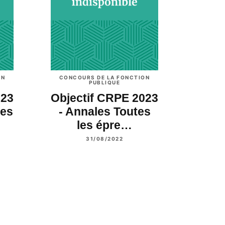
ON
CONCOURS DE LA FONCTION
PUBLIQUE
023
Objectif CRPE 2023
ves
- Annales Toutes
les épre…
31/08/2022