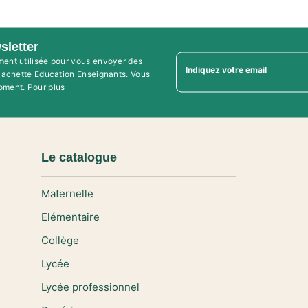
sletter
ment utilisée pour vous envoyer des
Indiquez votre email
'Hachette Education Enseignants. Vous
oment. Pour plus
Le catalogue
Maternelle
Elémentaire
Collège
Lycée
Lycée professionnel