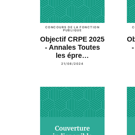
CONCOURS DE LA FONCTION
C
PUBLIQUE
Objectif CRPE 2025
Ob
- Annales Toutes
-
les épre…
21/08/2024