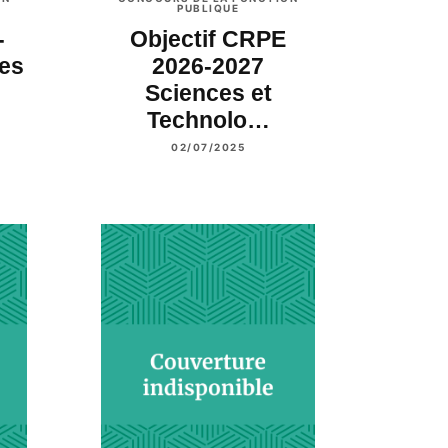
PUBLIQUE
-
Objectif CRPE
les
2026-2027
Sciences et
Technolo…
02/07/2025