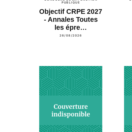
PUBLIQUE
Objectif CRPE 2027
- Annales Toutes
les épre…
26/08/2026