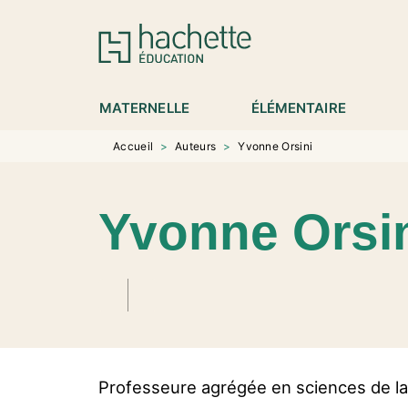
MENU
RECHERCHE
CONTENU
P
MATERNELLE
ÉLÉMENTAIRE
Accueil
>
Auteurs
>
Yvonne Orsini
Yvonne Orsi
Professeure agrégée en sciences de la v