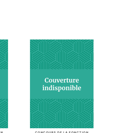
ON
CONCOURS DE LA FONCTION