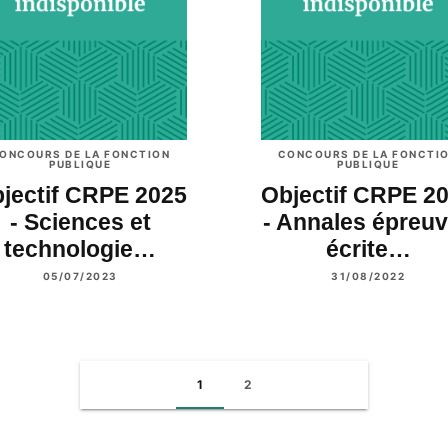
ONCOURS DE LA FONCTION
CONCOURS DE LA FONCTI
PUBLIQUE
PUBLIQUE
jectif CRPE 2025
Objectif CRPE 2
- Sciences et
- Annales épreu
technologie…
écrite…
05/07/2023
31/08/2022
1
2