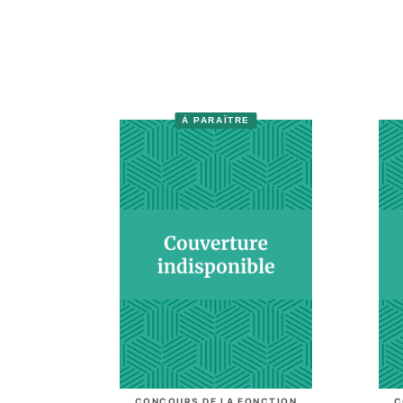
À PARAÎTRE
CONCOURS DE LA FONCTION
C