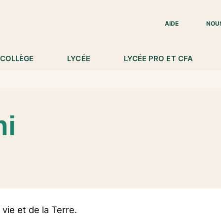
IED DE PAGE
AIDE
NOU
COLLÈGE
LYCÉE
LYCÉE PRO ET CFA
ni
ie et de la Terre.