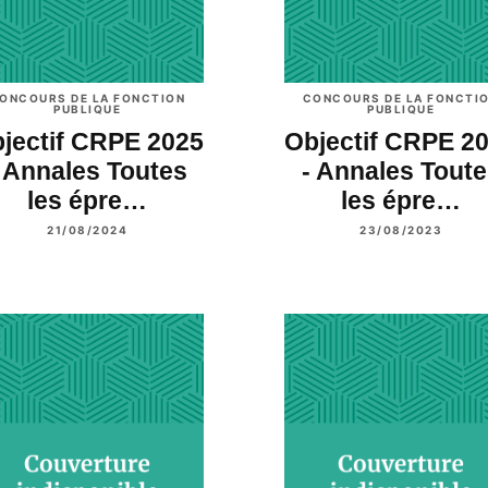
ONCOURS DE LA FONCTION
CONCOURS DE LA FONCTI
PUBLIQUE
PUBLIQUE
jectif CRPE 2025
Objectif CRPE 2
 Annales Toutes
- Annales Tout
les épre…
les épre…
21/08/2024
23/08/2023