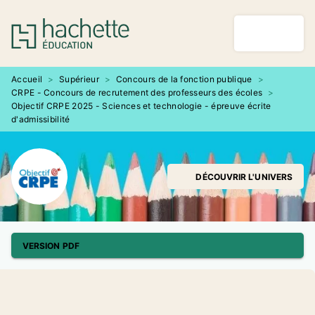
MENU
RECHERCHE
CONTENU
PIED DE PAGE
Accueil
>
Supérieur
>
Concours de la fonction publique
>
CRPE - Concours de recrutement des professeurs des écoles
>
Objectif CRPE 2025 - Sciences et technologie - épreuve écrite
d'admissibilité
DÉCOUVRIR L'UNIVERS
VERSION PDF