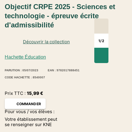
Objectif CRPE 2025 - Sciences et
technologie - épreuve écrite
d'admissibilité
1
/
2
Découvrir la collection
Hachette Éducation
PARUTION : 05/07/2023
EAN : 9782017888451
CODE HACHETTE : 8540007
Prix TTC :
15,99
€
COMMANDER
Pour vous / vos élèves :
Votre établissement peut
se renseigner sur KNE