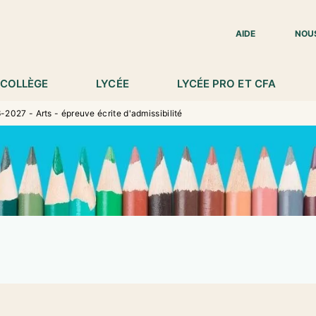
IED DE PAGE
AIDE
NOU
COLLÈGE
LYCÉE
LYCÉE PRO ET CFA
2027 - Arts - épreuve écrite d'admissibilité