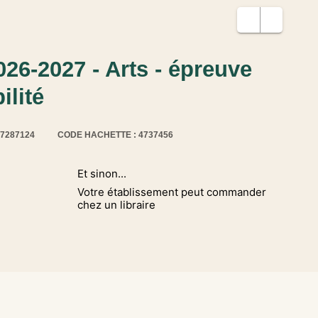
26-2027 - Arts - épreuve
ilité
17287124
CODE HACHETTE : 4737456
Et sinon...
Votre établissement peut commander
chez un libraire