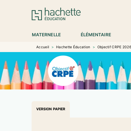
MENU
RECHERCHE
CONTENU
P
MATERNELLE
ÉLÉMENTAIRE
Accueil
>
Hachette Éducation
>
Objectif CRPE 2026-
VERSION PAPIER