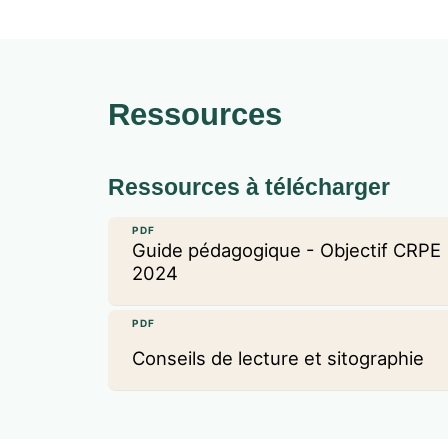
er
nd
de Paris, master MEEF 1
et 2
degrés
Ressources
Ressources à télécharger
PDF
Guide pédagogique - Objectif CRPE
2024
PDF
Conseils de lecture et sitographie