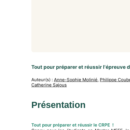
Tout pour préparer et réussir l'épreuve d
Auteur(s) :
Anne-Sophie Molinié
,
Philippe Coub
Catherine Sajous
Présentation
Tout pour préparer et réussir le CRPE !