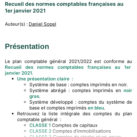
Recueil des normes comptables françaises au
1er janvier 2021
Auteur(s) :
Daniel Sopel
Présentation
Le plan comptable général 2021/2022 est conforme au
Recueil des normes comptables françaises au 1er
janvier 2021.
Une présentation claire :
Système de base : comptes imprimés en noir.
Système abrégé : comptes imprimés en
noir
gras
.
Système développé : comptes du système de
base et comptes imprimés
en bleu
.
Retrouvez la liste intégrale des comptes du plan
comptable général :
CLASSE 1
Comptes de capitaux
CLASSE 2
Comptes d’immobilisations
CLASSE 3
Comptes de stocks et en-cours