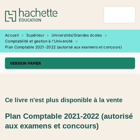
MENU
RECHERCHE
CONTENU
PIED DE PAGE
Accueil
>
Supérieur
>
Universités/Grandes écoles
>
Comptabilité et gestion à l'Université
>
Plan Comptable 2021-2022 (autorisé aux examens et concours)
VERSION PAPIER
Ce livre n'est plus disponible à la vente
Plan Comptable 2021-2022 (autorisé
aux examens et concours)