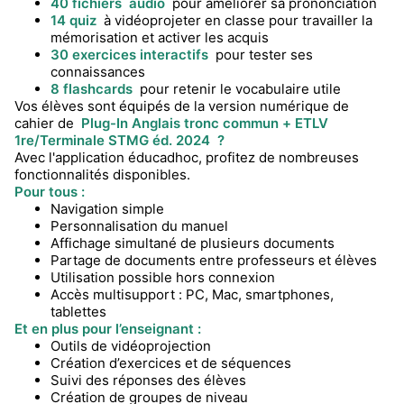
40 fichiers
audio
pour améliorer sa prononciation
14 quiz
à vidéoprojeter en classe pour travailler la
mémorisation et activer les acquis
30 exercices interactifs
pour tester ses
connaissances
8 flashcards
pour retenir le vocabulaire utile
Vos élèves sont équipés de la version numérique de
cahier de
Plug-In Anglais tronc commun + ETLV
1re/Terminale STMG éd. 2024
?
Avec l'application éducadhoc, profitez de nombreuses
fonctionnalités disponibles.
Pour tous :
Navigation simple
Personnalisation du manuel
Affichage simultané de plusieurs documents
Partage de documents entre professeurs et élèves
Utilisation possible hors connexion
Accès multisupport : PC, Mac, smartphones,
tablettes
Et en plus pour l’enseignant :
Outils de vidéoprojection
Création d’exercices et de séquences
Suivi des réponses des élèves
Création de groupes de niveau