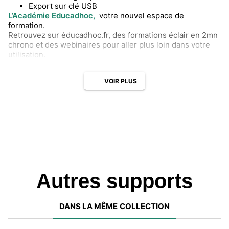
Export sur clé USB
L’Académie Educadhoc,
votre nouvel espace de
formation.
Retrouvez sur éducadhoc.fr, des formations éclair en 2mn
chrono et des webinaires pour aller plus loin dans votre
utilisation.
VOIR PLUS
Autres supports
DANS LA MÊME COLLECTION