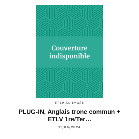
ETLV AU LYCÉE
PLUG-IN, Anglais tronc commun +
ETLV 1re/Ter…
11/04/2024