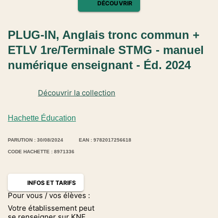
DÉCOUVRIR
PLUG-IN, Anglais tronc commun +
ETLV 1re/Terminale STMG - manuel
numérique enseignant - Éd. 2024
Découvrir la collection
Hachette Éducation
PARUTION : 30/08/2024
EAN : 9782017256618
CODE HACHETTE : 8971336
INFOS ET TARIFS
Pour vous / vos élèves :
Votre établissement peut
se renseigner sur KNE