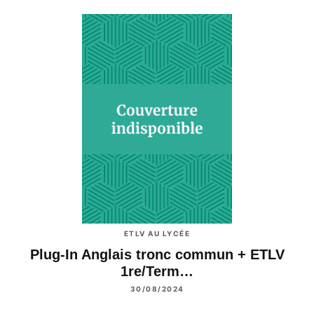
ETLV AU LYCÉE
Plug-In Anglais tronc commun + ETLV
1re/Term…
30/08/2024