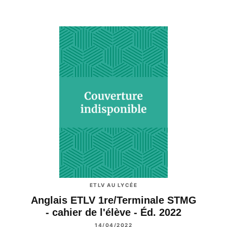
ETLV AU LYCÉE
Anglais ETLV 1re/Terminale STMG
- cahier de l'élève - Éd. 2022
14/04/2022