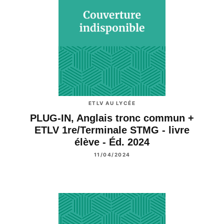
ETLV AU LYCÉE
PLUG-IN, Anglais tronc commun +
ETLV 1re/Terminale STMG - livre
élève - Éd. 2024
11/04/2024