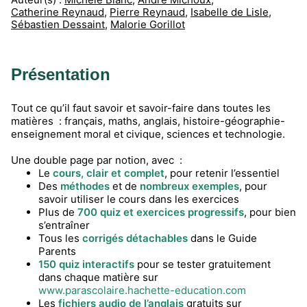
Catherine Reynaud
,
Pierre Reynaud
,
Isabelle de Lisle
,
Sébastien Dessaint
,
Malorie Gorillot
Présentation
Tout ce qu’il faut savoir et savoir-faire dans toutes les
matières : français, maths, anglais, histoire-géographie-
enseignement moral et civique, sciences et technologie.
Une double page par notion, avec :
Le
cours, clair et complet
, pour retenir l’essentiel
Des
méthodes
et de
nombreux exemples
, pour
savoir utiliser le cours dans les exercices
Plus de
700 quiz et exercices progressifs
, pour bien
s’entraîner
Tous les
corrigés détachables
dans le Guide
Parents
150 quiz interactifs
pour se tester gratuitement
dans chaque matière sur
www.parascolaire.hachette-education.com
Les
fichiers audio de l’anglais
gratuits sur