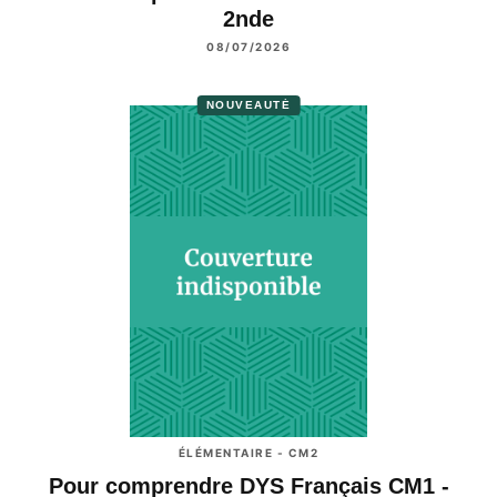
2nde
08/07/2026
NOUVEAUTÉ
ÉLÉMENTAIRE - CM2
Pour comprendre DYS Français CM1 -