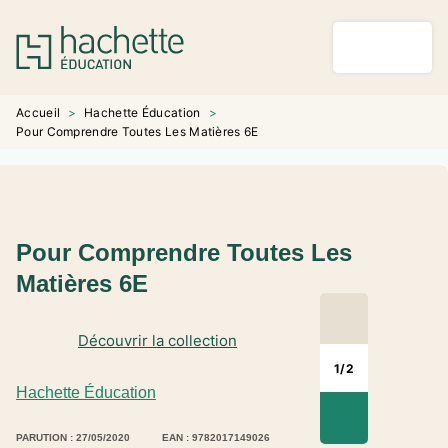
MENU
RECHERCHE
CONTENU
PIED DE PAGE
Accueil
>
Hachette Éducation
>
Pour Comprendre Toutes Les Matières 6E
Pour Comprendre Toutes Les
Matières 6E
Découvrir la collection
1
/
2
Hachette Éducation
PARUTION : 27/05/2020
EAN : 9782017149026