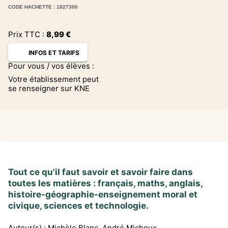
CODE HACHETTE : 1827300
Prix TTC :
8,99
€
INFOS ET TARIFS
Pour vous / vos élèves :
Votre établissement peut
se renseigner sur KNE
Tout ce qu'il faut savoir et savoir faire dans
toutes les matières : français, maths, anglais,
histoire-géographie-enseignement moral et
civique, sciences et technologie.
Auteur(s) :
Michèle Blanc
,
André Michoux
,