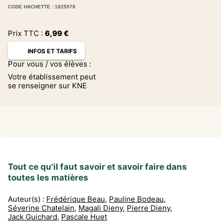
CODE HACHETTE : 1825578
Prix TTC :
6,99
€
INFOS ET TARIFS
Pour vous / vos élèves :
Votre établissement peut
se renseigner sur KNE
Tout ce qu'il faut savoir et savoir faire dans
toutes les matières
Auteur(s) :
Frédérique Beau
,
Pauline Bodeau
,
Séverine Chatelain
,
Magali Dieny
,
Pierre Dieny
,
Jack Guichard
,
Pascale Huet