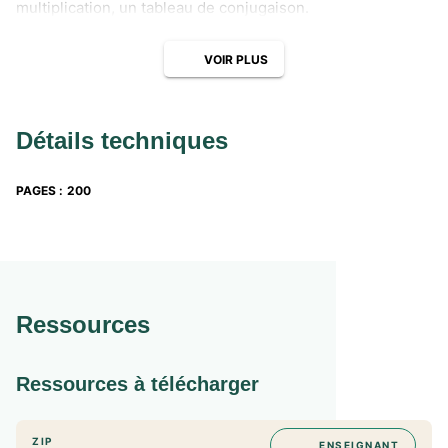
multiplication, un tableau de conjugaison.
VOIR PLUS
Détails techniques
PAGES
:
200
Ressources
Ressources à télécharger
ZIP
ENSEIGNANT