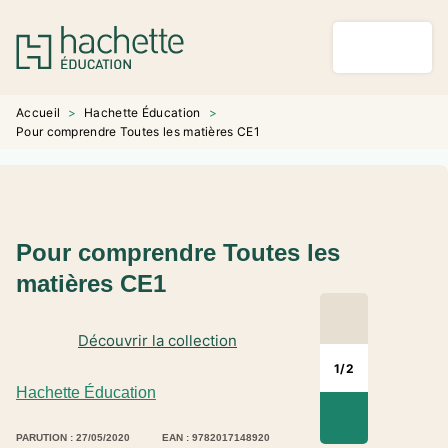
MENU
RECHERCHE
CONTENU
PIED DE PAGE
Accueil
>
Hachette Éducation
>
Pour comprendre Toutes les matières CE1
Pour comprendre Toutes les
matières CE1
Découvrir la collection
1
/
2
Hachette Éducation
PARUTION : 27/05/2020
EAN : 9782017148920