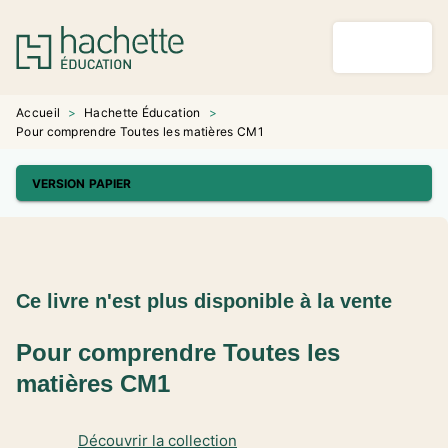
MENU
RECHERCHE
CONTENU
PIED DE PAGE
Accueil
>
Hachette Éducation
>
Pour comprendre Toutes les matières CM1
VERSION PAPIER
Ce livre n'est plus disponible à la vente
Pour comprendre Toutes les
matières CM1
Découvrir la collection