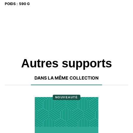
POIDS
:
590 G
Autres supports
DANS LA MÊME COLLECTION
NOUVEAUTÉ