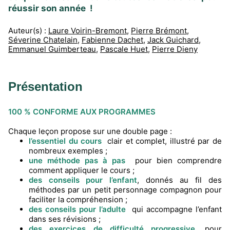
réussir son année !
Auteur(s) :
Laure Voirin-Bremont
,
Pierre Brémont
,
Séverine Chatelain
,
Fabienne Dachet
,
Jack Guichard
,
Emmanuel Guimberteau
,
Pascale Huet
,
Pierre Dieny
Présentation
100 % CONFORME AUX PROGRAMMES
Chaque leçon propose sur une double page :
l’essentiel du cours
clair et complet, illustré par de
nombreux exemples ;
une méthode pas à pas
pour bien comprendre
comment appliquer le cours ;
des conseils pour l’enfant
, donnés au fil des
méthodes par un petit personnage compagnon pour
faciliter la compréhension ;
des conseils pour l’adulte
qui accompagne l’enfant
dans ses révisions ;
des exercices de difficulté progressive
, pour