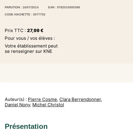
PARUTION : 16/07/2014
EAN : 9782010000386
CODE HACHETTE : 3077792
Prix TTC :
27,99
€
Pour vous / vos élèves :
Votre établissement peut
se renseigner sur KNE
Auteur(s) :
Pierre Cosme
,
Clara Berrendonner
,
Daniel Nony
,
Michel Christol
Présentation