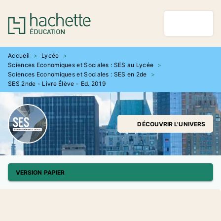
MENU
RECHERCHE
CONTENU
PIED DE PAGE
Accueil
>
Lycée
>
Sciences Economiques et Sociales : SES au Lycée
>
Sciences Economiques et Sociales : SES en 2de
>
SES 2nde - Livre Élève - Ed. 2019
DÉCOUVRIR L'UNIVERS
VERSION PAPIER