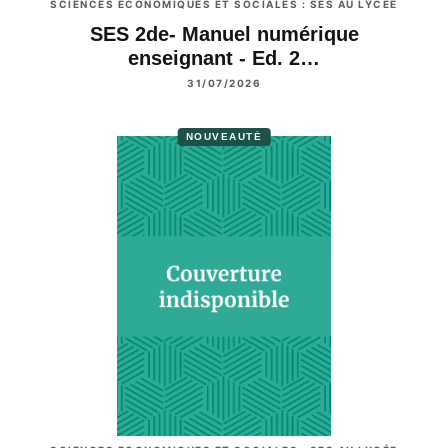
SCIENCES ECONOMIQUES ET SOCIALES : SES AU LYCÉE
SES 2de- Manuel numérique
enseignant - Ed. 2…
31/07/2026
NOUVEAUTÉ