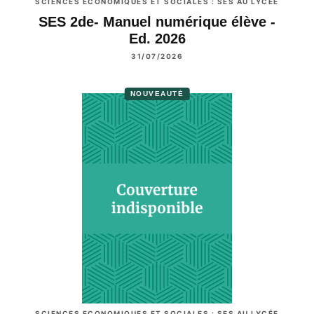
SCIENCES ECONOMIQUES ET SOCIALES : SES AU LYCÉE
SES 2de- Manuel numérique élève -
Ed. 2026
31/07/2026
NOUVEAUTÉ
SCIENCES ECONOMIQUES ET SOCIALES : SES AU LYCÉE