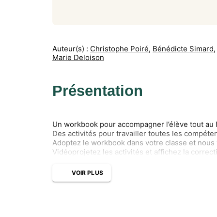
Auteur(s) :
Christophe Poiré
,
Bénédicte Simard
,
Marie Deloison
Présentation
Un workbook pour accompagner l’élève tout au l
Des activités pour travailler toutes les compéte
Adoptez le workbook dans votre classe et nous 
Vidéoprojetez les activités et affichez la correcti
VOIR PLUS