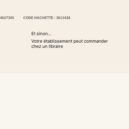
14627305
CODE HACHETTE : 3613438
Et sinon...
Votre établissement peut commander
chez un libraire