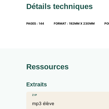
Détails techniques
PAGES
:
144
FORMAT
:
192MM X 230MM
PO
Ressources
Extraits
ZIP
mp3 élève