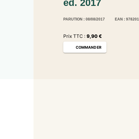
éd. 2017
PARUTION : 08/08/2017
EAN : 97820
Prix TTC :
9,90
€
COMMANDER