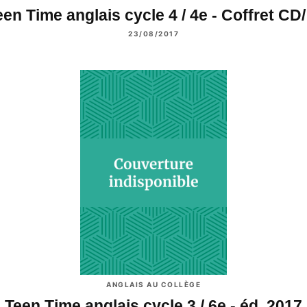
een Time anglais cycle 4 / 4e - Coffret CD
23/08/2017
ANGLAIS AU COLLÈGE
Teen Time anglais cycle 3 / 6e - éd. 2017