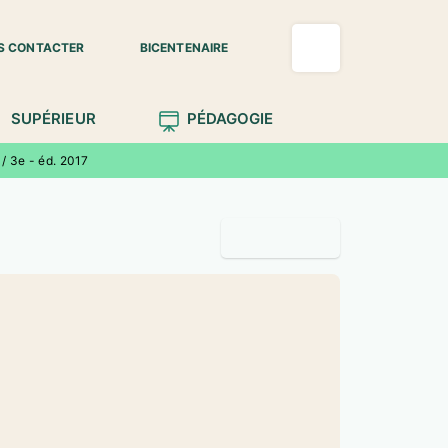
S CONTACTER
BICENTENAIRE
SUPÉRIEUR
PÉDAGOGIE
/ 3e - éd. 2017