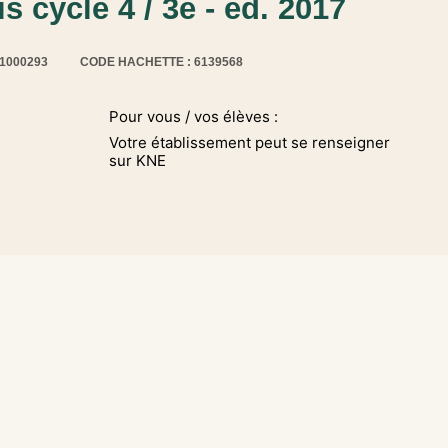
s cycle 4 / 3e - éd. 2017
11000293
CODE HACHETTE : 6139568
Pour vous / vos élèves :
Votre établissement peut se renseigner
sur KNE