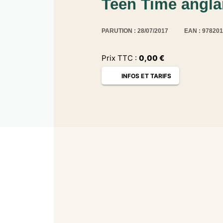
Teen Time anglai
PARUTION : 28/07/2017
EAN : 97820
Prix TTC :
0,00
€
INFOS ET TARIFS