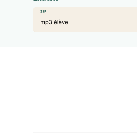
ZIP
mp3 élève