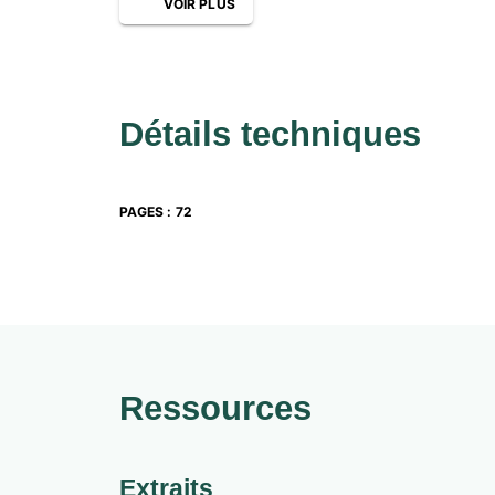
VOIR PLUS
Détails techniques
PAGES
:
72
Ressources
Extraits