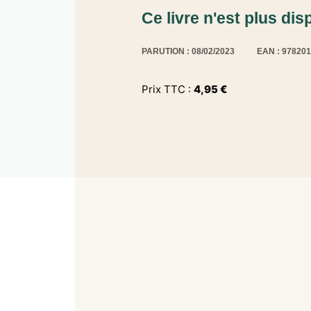
Ce livre n'est plus dis
PARUTION : 08/02/2023
EAN : 97820
Prix TTC :
4,95
€