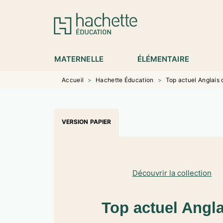
MENU
RECHERCHE
CONTENU
P
MATERNELLE
ÉLÉMENTAIRE
Accueil
>
Hachette Éducation
>
Top actuel Anglais 
VERSION PAPIER
Découvrir la collection
Top actuel Angla