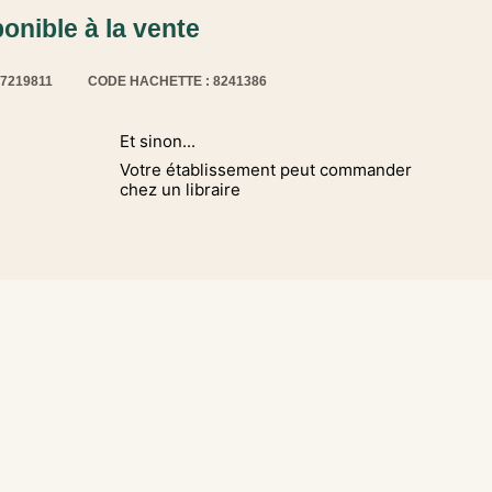
ponible à la vente
17219811
CODE HACHETTE : 8241386
Et sinon...
Votre établissement peut commander
chez un libraire