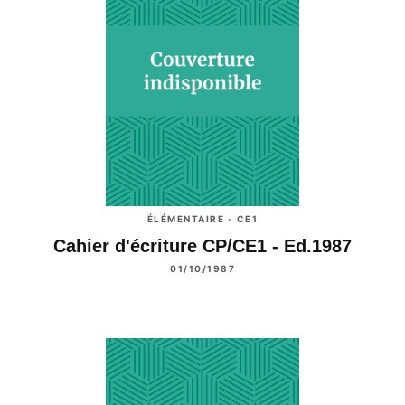
ÉLÉMENTAIRE - CE1
Cahier d'écriture CP/CE1 - Ed.1987
01/10/1987