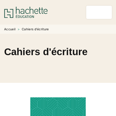
MENU
RECHERCHE
CONTENU
PIED DE PAGE
Accueil
>
Cahiers d'écriture
Cahiers d'écriture