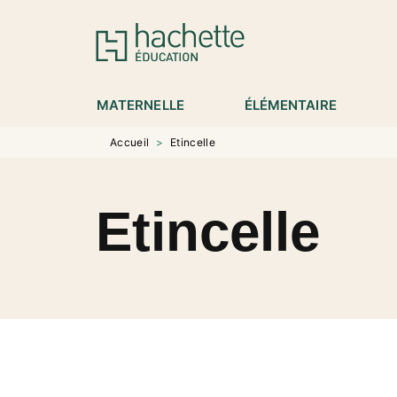
MENU
RECHERCHE
CONTENU
P
MATERNELLE
ÉLÉMENTAIRE
Accueil
>
Etincelle
Etincelle