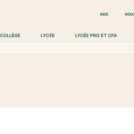
IED DE PAGE
AIDE
NOU
COLLÈGE
LYCÉE
LYCÉE PRO ET CFA