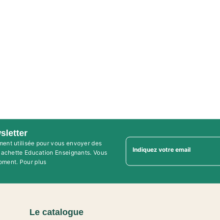
sletter
ment utilisée pour vous envoyer des
Indiquez votre email
'Hachette Education Enseignants. Vous
oment. Pour plus
Le catalogue