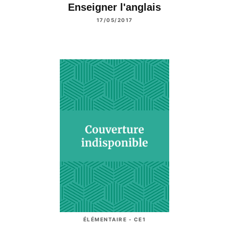
Enseigner l'anglais
17/05/2017
ÉLÉMENTAIRE - CE1