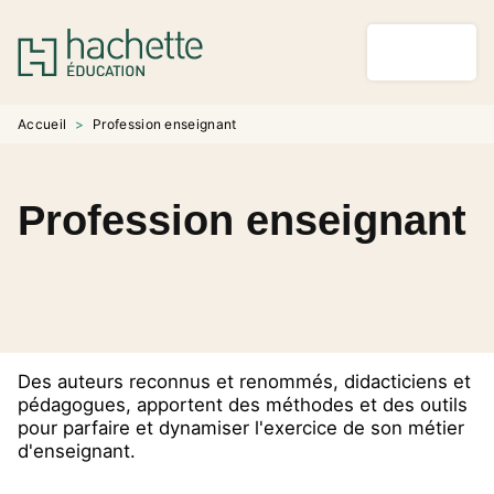
MENU
RECHERCHE
CONTENU
PIED DE PAGE
Accueil
>
Profession enseignant
Profession enseignant
Des auteurs reconnus et renommés, didacticiens et
pédagogues, apportent des méthodes et des outils
pour parfaire et dynamiser l'exercice de son métier
d'enseignant.