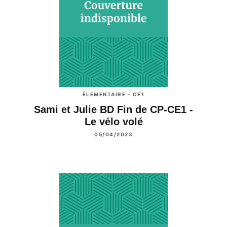
ÉLÉMENTAIRE - CE1
Sami et Julie BD Fin de CP-CE1 -
Le vélo volé
05/04/2023