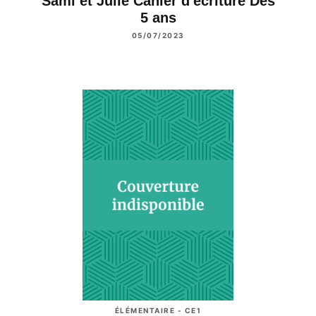
Sami et Julie Cahier d'écriture Dès
5 ans
05/07/2023
ÉLÉMENTAIRE - CE1