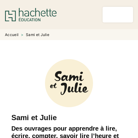
MENU
RECHERCHE
CONTENU
PIED DE PAGE
Accueil
>
Sami et Julie
Sami et Julie
Des ouvrages pour apprendre à lire,
écrire, compter, savoir lire l’heure et