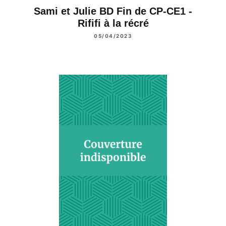
Sami et Julie BD Fin de CP-CE1 -
Rififi à la récré
05/04/2023