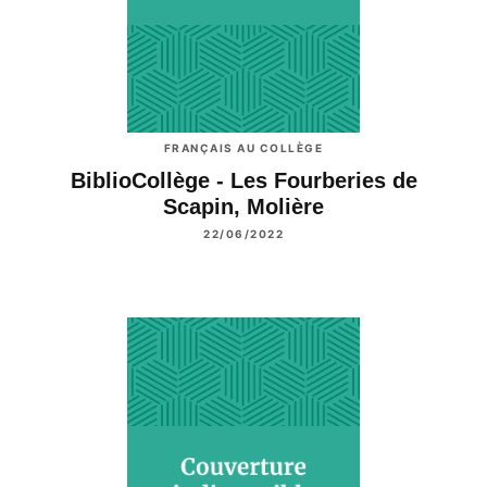
FRANÇAIS AU COLLÈGE
BiblioCollège - Les Fourberies de
Scapin, Molière
22/06/2022