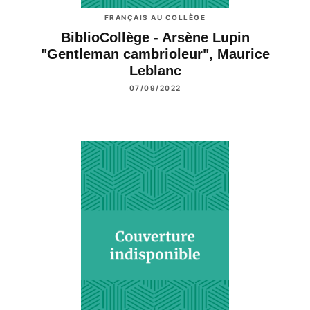
FRANÇAIS AU COLLÈGE
BiblioCollège - Arsène Lupin
"Gentleman cambrioleur", Maurice
Leblanc
07/09/2022