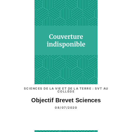
SCIENCES DE LA VIE ET DE LA TERRE : SVT AU
COLLÈGE
Objectif Brevet Sciences
08/07/2020