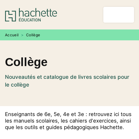
MENU
RECHERCHE
CONTENU
PIED DE PAGE
Accueil
>
Collège
Collège
Nouveautés et catalogue de livres scolaires pour
le collège
Enseignants de 6e, 5e, 4e et 3e : retrouvez ici tous
les manuels scolaires, les cahiers d'exercices, ainsi
que les outils et guides pédagogiques Hachette.