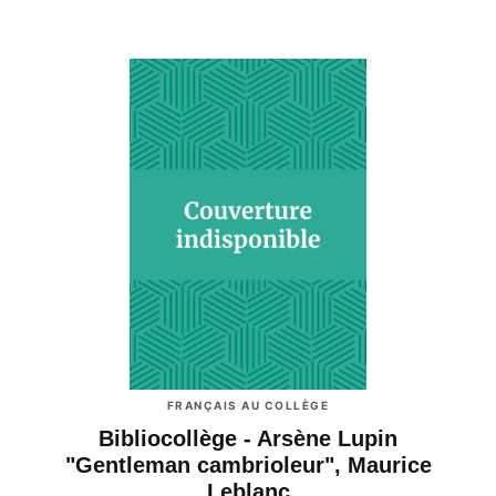
FRANÇAIS AU COLLÈGE
Bibliocollège - Arsène Lupin
"Gentleman cambrioleur", Maurice
Leblanc