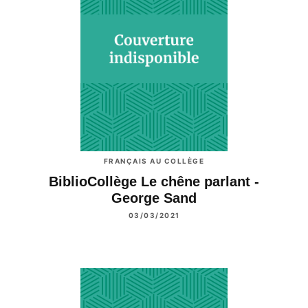
FRANÇAIS AU COLLÈGE
BiblioCollège Le chêne parlant -
George Sand
03/03/2021