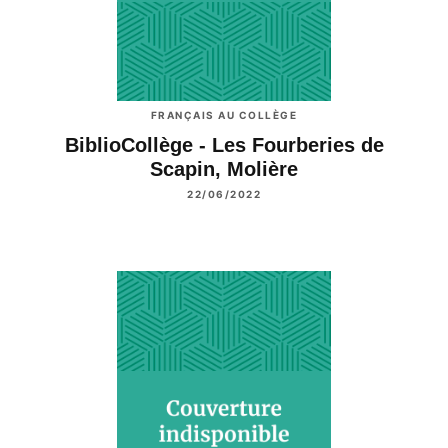
FRANÇAIS AU COLLÈGE
BiblioCollège - Les Fourberies de
Scapin, Molière
22/06/2022