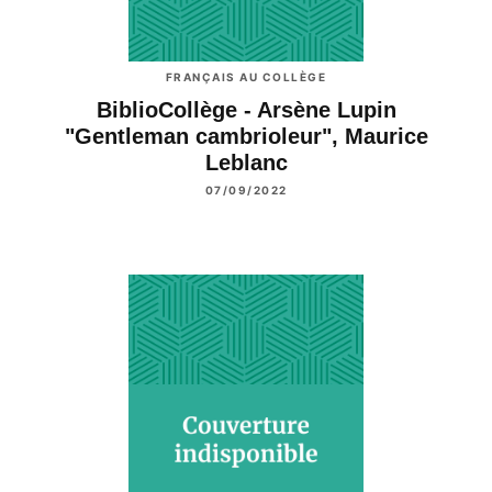
FRANÇAIS AU COLLÈGE
BiblioCollège - Arsène Lupin
"Gentleman cambrioleur", Maurice
Leblanc
07/09/2022