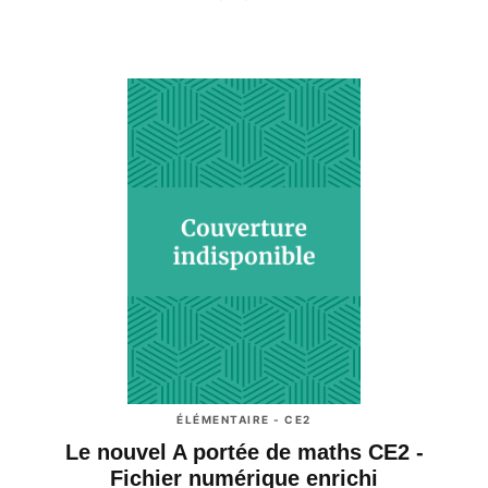
ÉLÉMENTAIRE - CE2
Le nouvel A portée de maths CE2 -
Fichier numérique enrichi