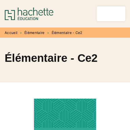
MENU
RECHERCHE
CONTENU
PIED DE PAGE
Accueil
>
Élémentaire
>
Élémentaire - Ce2
Élémentaire - Ce2