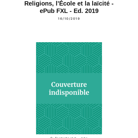
Religions, l'École et la laïcité -
ePub FXL - Ed. 2019
16/10/2019