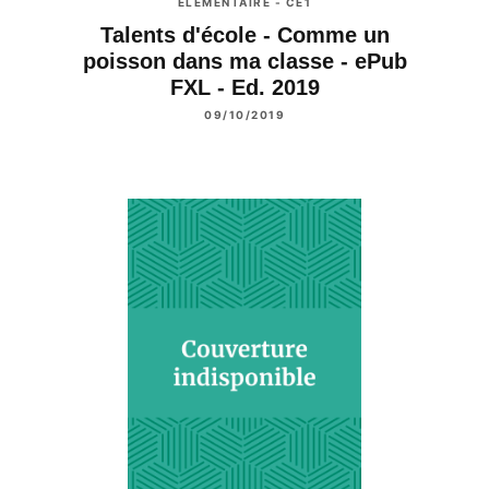
ÉLÉMENTAIRE - CE1
Talents d'école - Comme un
poisson dans ma classe - ePub
FXL - Ed. 2019
09/10/2019