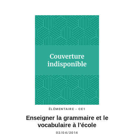
ÉLÉMENTAIRE - CE1
Enseigner la grammaire et le
vocabulaire à l'école
02/04/2014