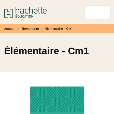
MENU
RECHERCHE
CONTENU
PIED DE PAGE
Accueil
>
Élémentaire
>
Élémentaire - Cm1
Élémentaire - Cm1