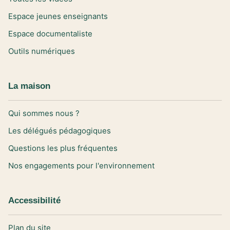
Espace jeunes enseignants
Espace documentaliste
Outils numériques
La maison
Qui sommes nous ?
Les délégués pédagogiques
Questions les plus fréquentes
Nos engagements pour l'environnement
Accessibilité
Plan du site