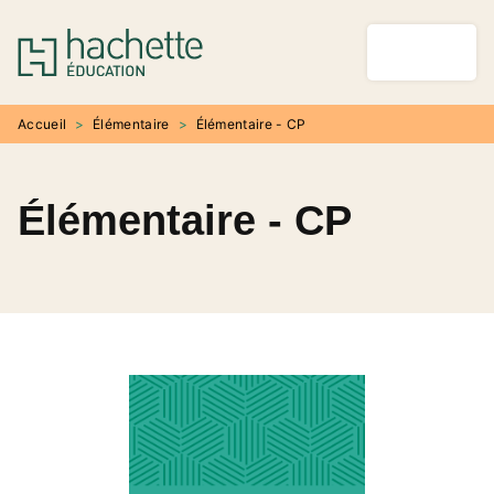
MENU
RECHERCHE
CONTENU
PIED DE PAGE
Accueil
>
Élémentaire
>
Élémentaire - CP
Élémentaire - CP