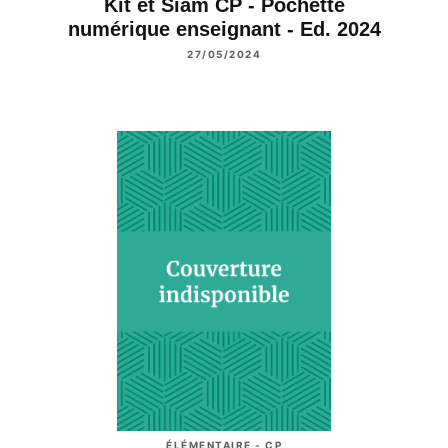
Kit et Siam CP - Pochette
numérique enseignant - Ed. 2024
27/05/2024
ÉLÉMENTAIRE - CP