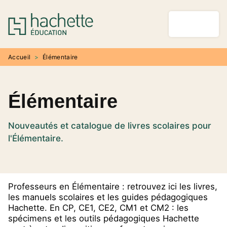
MENU
RECHERCHE
CONTENU
PIED DE PAGE
Accueil
>
Élémentaire
Élémentaire
Nouveautés et catalogue de livres scolaires pour
l'Élémentaire.
Professeurs en Élémentaire : retrouvez ici les livres,
les manuels scolaires et les guides pédagogiques
Hachette. En CP, CE1, CE2, CM1 et CM2 : les
spécimens et les outils pédagogiques Hachette