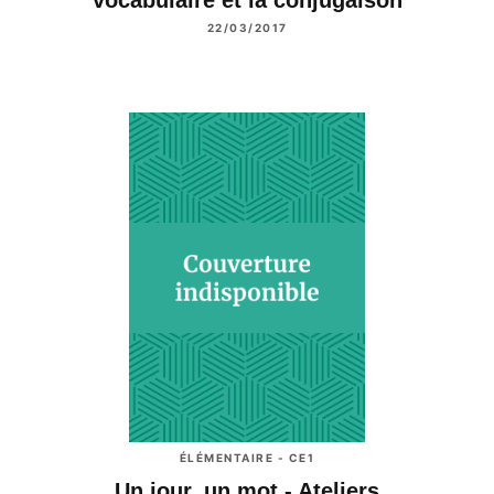
22/03/2017
ÉLÉMENTAIRE - CE1
Un jour, un mot - Ateliers