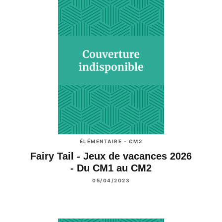
ÉLÉMENTAIRE - CM2
Fairy Tail - Jeux de vacances 2026
- Du CM1 au CM2
05/04/2023