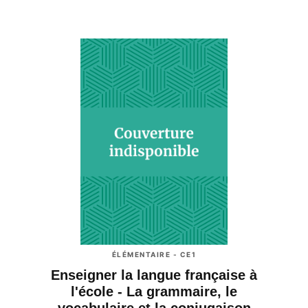
ÉLÉMENTAIRE - CE1
Enseigner la langue française à
l'école - La grammaire, le
vocabulaire et la conjugaison