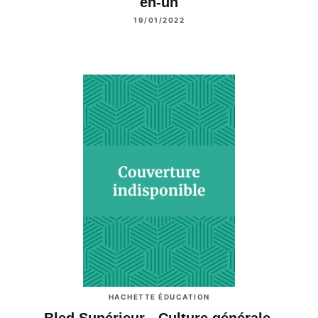
en-un
19/01/2022
HACHETTE ÉDUCATION
Bled Supérieur - Culture générale,