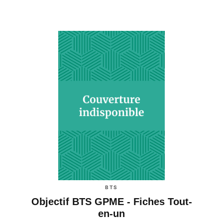
BTS
Objectif BTS GPME - Fiches Tout-
en-un