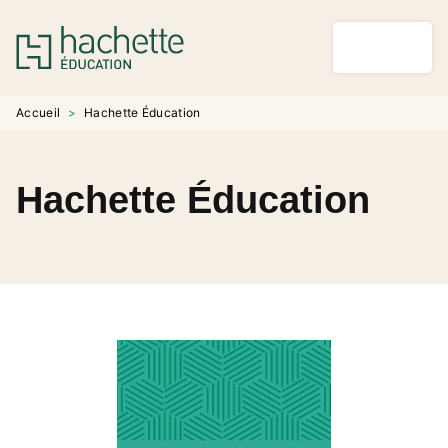
MENU
RECHERCHE
CONTENU
PIED DE PAGE
Accueil
>
Hachette Éducation
Hachette Éducation