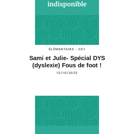
ÉLÉMENTAIRE - CE1
Sami et Julie- Spécial DYS
(dyslexie) Fous de foot !
12/10/2022