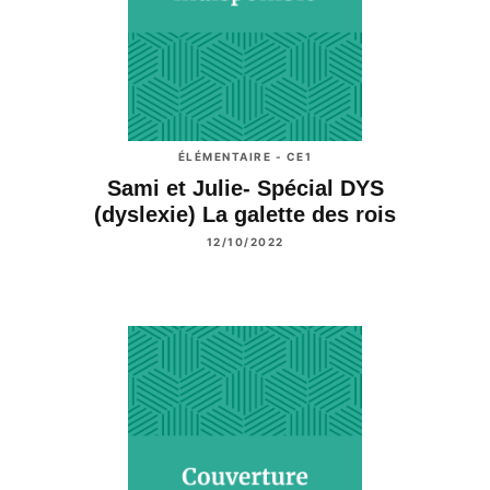
ÉLÉMENTAIRE - CE1
Sami et Julie- Spécial DYS
(dyslexie) La galette des rois
12/10/2022