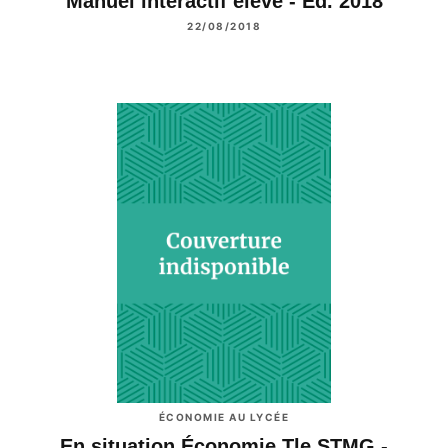
Manuel interactif élève - Éd. 2018
22/08/2018
ÉCONOMIE AU LYCÉE
En situation Économie Tle STMG -