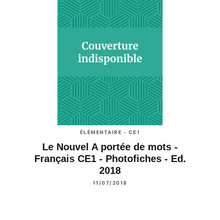
ÉLÉMENTAIRE - CE1
Le Nouvel A portée de mots -
Français CE1 - Photofiches - Ed.
2018
11/07/2018