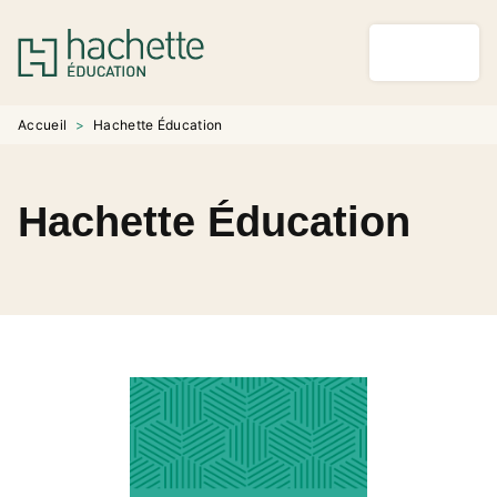
MENU
RECHERCHE
CONTENU
PIED DE PAGE
Accueil
>
Hachette Éducation
Hachette Éducation