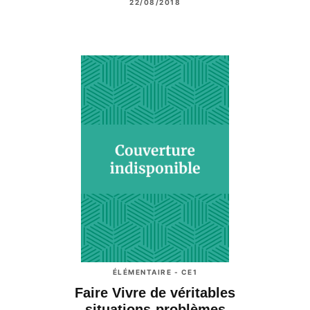
22/08/2018
ÉLÉMENTAIRE - CE1
Faire Vivre de véritables
situations-problèmes