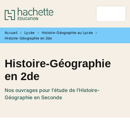
MENU
RECHERCHE
CONTENU
PIED DE PAGE
Accueil
>
Lycée
>
Histoire-Géographie au Lycée
>
Histoire-Géographie en 2de
Histoire-Géographie
en 2de
Nos ouvrages pour l'étude de l'Histoire-
Géographie en Seconde