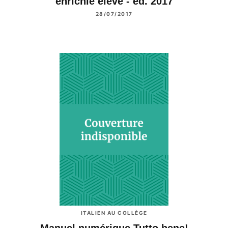
enrichie élève - éd. 2017
28/07/2017
ITALIEN AU COLLÈGE
Manuel numérique Tutto bene!