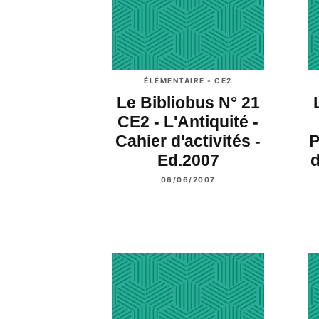
ÉLÉMENTAIRE - CE2
Le Bibliobus N° 21
CE2 - L'Antiquité -
Cahier d'activités -
P
Ed.2007
d
06/06/2007