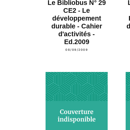
Le Bibliobus N° 29
CE2 - Le
développement
durable - Cahier
d
d'activités -
Ed.2009
08/09/2009