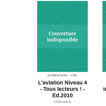
ÉLÉMENTAIRE - CM1
L'aviation Niveau 4
- Tous lecteurs ! -
i
Ed.2010
27/01/2010