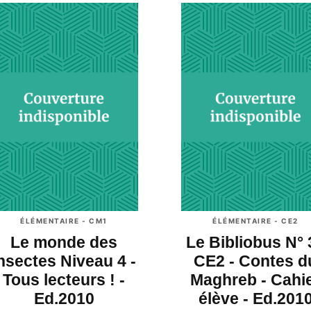
ÉLÉMENTAIRE - CM1
ÉLÉMENTAIRE - CE2
Le monde des
Le Bibliobus N° 
nsectes Niveau 4 -
CE2 - Contes d
Tous lecteurs ! -
Maghreb - Cahi
Ed.2010
élève - Ed.201