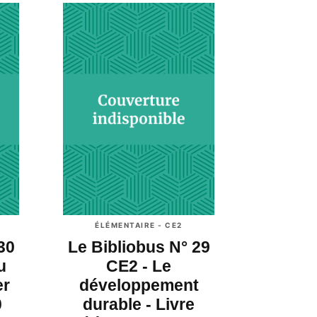
ÉLÉMENTAIRE - CE2
30
Le Bibliobus N° 29
u
CE2 - Le
er
développement
0
durable - Livre