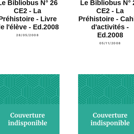
Le Bibliobus N° 26
Le Bibliobus N° 
CE2 - La
CE2 - La
Préhistoire - Livre
Préhistoire - Cah
e l'élève - Ed.2008
d'activités -
Ed.2008
28/05/2008
05/11/2008