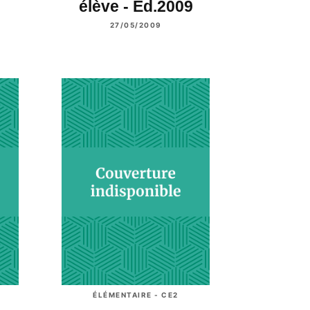
élève - Ed.2009
27/05/2009
ÉLÉMENTAIRE - CE2