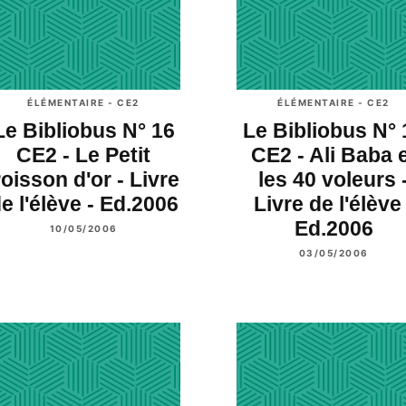
ÉLÉMENTAIRE - CE2
ÉLÉMENTAIRE - CE2
Le Bibliobus N° 16
Le Bibliobus N° 
CE2 - Le Petit
CE2 - Ali Baba 
oisson d'or - Livre
les 40 voleurs 
e l'élève - Ed.2006
Livre de l'élève 
Ed.2006
10/05/2006
03/05/2006