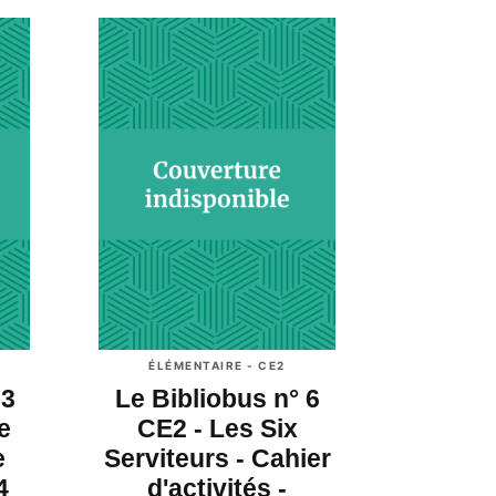
ÉLÉMENTAIRE - CE2
 3
Le Bibliobus n° 6
e
CE2 - Les Six
e
Serviteurs - Cahier
4
d'activités -