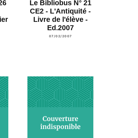
26
Le Bibliobus N° 21
CE2 - L'Antiquité -
ier
Livre de l'élève -
Ed.2007
07/02/2007