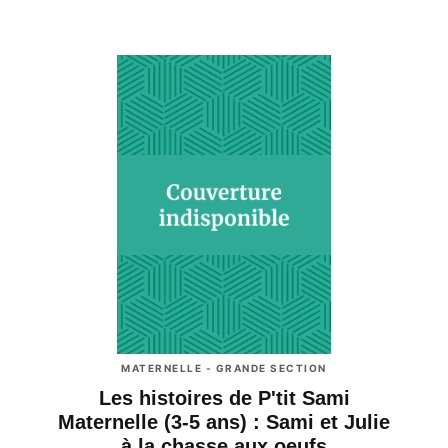
MATERNELLE - GRANDE SECTION
Les histoires de P'tit Sami
Maternelle (3-5 ans) : Sami et Julie
à la chasse aux oeufs