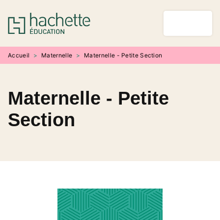
MENU
RECHERCHE
CONTENU
PIED DE PAGE
Accueil
>
Maternelle
>
Maternelle - Petite Section
Maternelle - Petite
Section