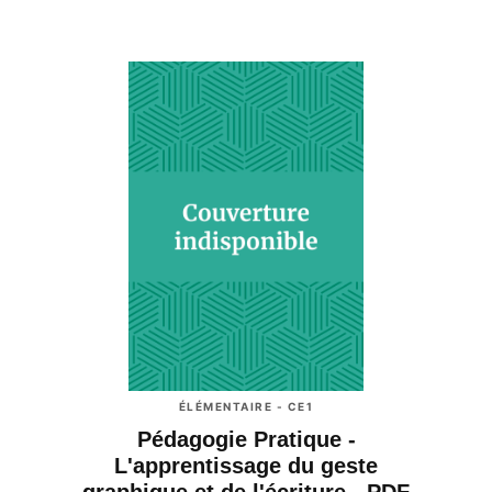
ÉLÉMENTAIRE - CE1
Pédagogie Pratique -
L'apprentissage du geste
graphique et de l'écriture - PDF