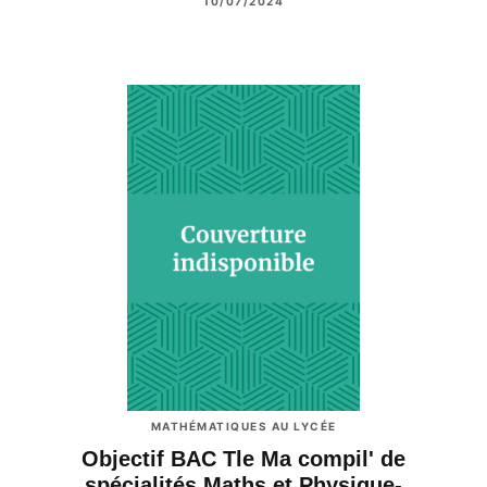
10/07/2024
MATHÉMATIQUES AU LYCÉE
Objectif BAC Tle Ma compil' de
spécialités Maths et Physique-