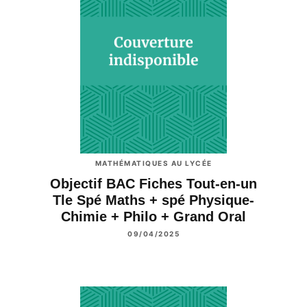
MATHÉMATIQUES AU LYCÉE
Objectif BAC Fiches Tout-en-un
Tle Spé Maths + spé Physique-
Chimie + Philo + Grand Oral
09/04/2025