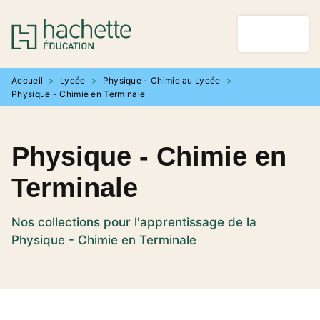
MENU
RECHERCHE
CONTENU
PIED DE PAGE
Accueil
>
Lycée
>
Physique - Chimie au Lycée
>
Physique - Chimie en Terminale
Physique - Chimie en
Terminale
Nos collections pour l'apprentissage de la
Physique - Chimie en Terminale