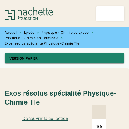
MENU
RECHERCHE
CONTENU
PIED DE PAGE
Accueil
>
Lycée
>
Physique - Chimie au Lycée
>
Physique - Chimie en Terminale
>
Exos résolus spécialité Physique-Chimie Tle
VERSION PAPIER
Exos résolus spécialité Physique-
Chimie Tle
Découvrir la collection
1
/
9