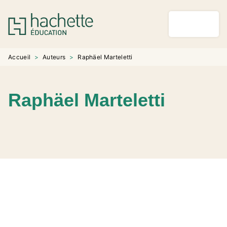
MENU
RECHERCHE
CONTENU
PIED DE PAGE
Accueil
>
Auteurs
>
Raphäel Marteletti
Raphäel Marteletti