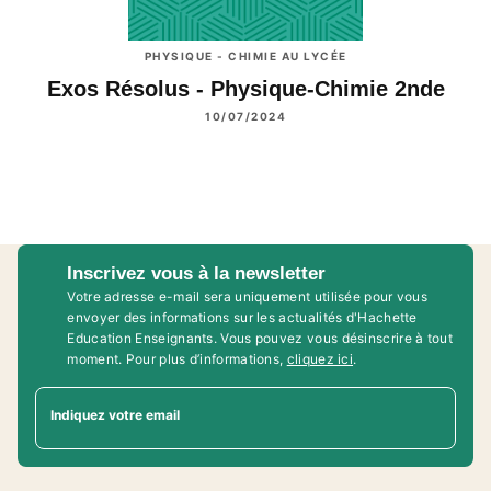
PHYSIQUE - CHIMIE AU LYCÉE
Exos Résolus - Physique-Chimie 2nde
10/07/2024
Inscrivez vous à la newsletter
Votre adresse e-mail sera uniquement utilisée pour vous
envoyer des informations sur les actualités d'Hachette
Education Enseignants. Vous pouvez vous désinscrire à tout
moment. Pour plus d’informations,
cliquez ici
.
Indiquez votre email