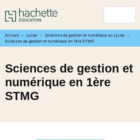
MENU
RECHERCHE
CONTENU
PIED DE PAGE
Accueil
>
Lycée
>
Sciences de gestion et numérique au Lycée
>
Sciences de gestion et numérique en 1ère STMG
Sciences de gestion et
numérique en 1ère
STMG