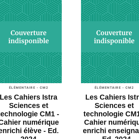
ÉLÉMENTAIRE - CM2
ÉLÉMENTAIRE - CM2
Les Cahiers Istra
Les Cahiers Ist
Sciences et
Sciences et
technologie CM1 -
technologie CM1
Cahier numérique
Cahier numériq
enrichi élève - Ed.
enrichi enseigna
2024
- Ed. 2024