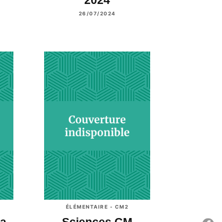
26/07/2024
ÉLÉMENTAIRE - CM2
ra
Sciences CM