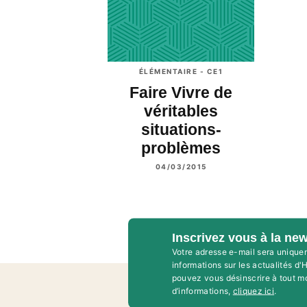
ÉLÉMENTAIRE - CE1
Faire Vivre de
véritables
situations-
problèmes
04/03/2015
Inscrivez vous à la new
Votre adresse e-mail sera unique
informations sur les actualités d
pouvez vous désinscrire à tout m
d’informations,
cliquez ici
.