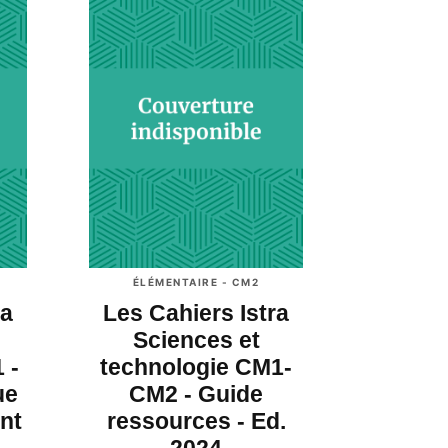
ÉLÉMENTAIRE - CM2
ra
Les Cahiers Istra
Sciences et
 -
technologie CM1-
ue
CM2 - Guide
nt
ressources - Ed.
2024