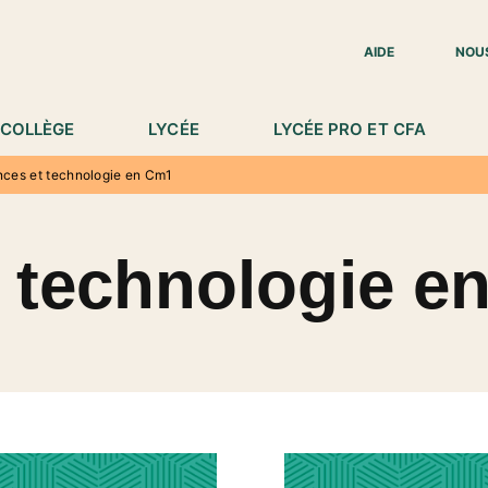
IED DE PAGE
AIDE
NOU
COLLÈGE
LYCÉE
LYCÉE PRO ET CFA
nces et technologie en Cm1
t technologie e