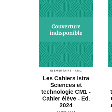
ÉLÉMENTAIRE - CM2
Les Cahiers Istra
Sciences et
technologie CM1 -
Cahier élève - Ed.
2024
06/03/2024