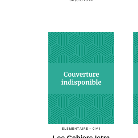
ÉLÉMENTAIRE - CM1
Les Cahiers Istra