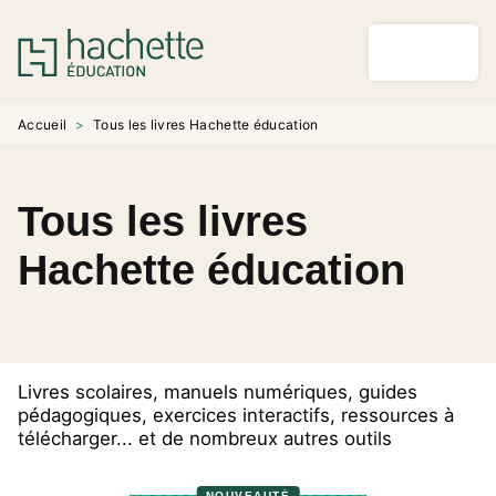
MENU
RECHERCHE
CONTENU
PIED DE PAGE
Accueil
>
Tous les livres Hachette éducation
Tous les livres
Hachette éducation
Livres scolaires, manuels numériques, guides
pédagogiques, exercices interactifs, ressources à
télécharger... et de nombreux autres outils
NOUVEAUTÉ