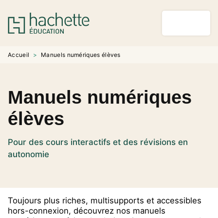
MENU
RECHERCHE
CONTENU
PIED DE PAGE
Accueil
>
Manuels numériques élèves
Manuels numériques
élèves
Pour des cours interactifs et des révisions en
autonomie
Toujours plus riches, multisupports et accessibles
hors-connexion, découvrez nos manuels