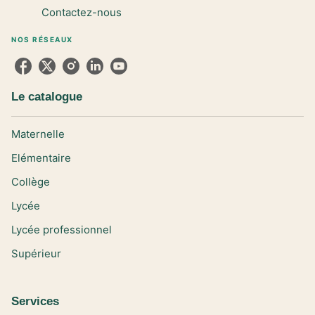
Contactez-nous
NOS RÉSEAUX
Le catalogue
Maternelle
Elémentaire
Collège
Lycée
Lycée professionnel
Supérieur
Services