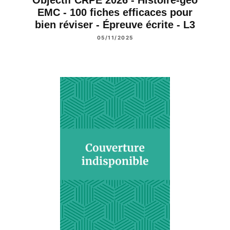
Objectif CRPE 2026 - Histoire-géo
EMC - 100 fiches efficaces pour
bien réviser - Épreuve écrite - L3
05/11/2025