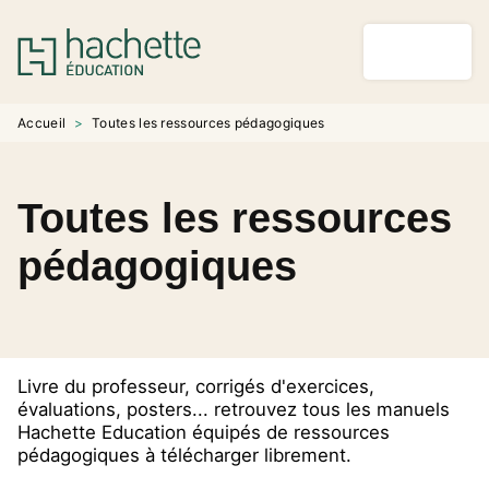
MENU
RECHERCHE
CONTENU
PIED DE PAGE
Accueil
>
Toutes les ressources pédagogiques
Toutes les ressources
pédagogiques
Livre du professeur, corrigés d'exercices,
évaluations, posters... retrouvez tous les manuels
Hachette Education équipés de ressources
pédagogiques à télécharger librement.