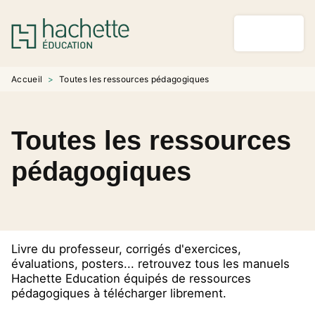
MENU
RECHERCHE
CONTENU
PIED DE PAGE
Accueil
>
Toutes les ressources pédagogiques
Toutes les ressources
pédagogiques
Livre du professeur, corrigés d'exercices,
évaluations, posters... retrouvez tous les manuels
Hachette Education équipés de ressources
pédagogiques à télécharger librement.