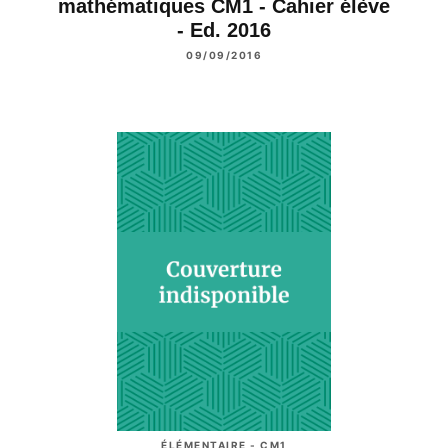
mathématiques CM1 - Cahier élève
- Ed. 2016
09/09/2016
ÉLÉMENTAIRE - CM1