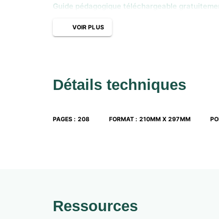
Guide pédagogique téléchargeable gratuitement 
VOIR PLUS
Détails techniques
PAGES
:
208
FORMAT
:
210MM X 297MM
PO
Ressources