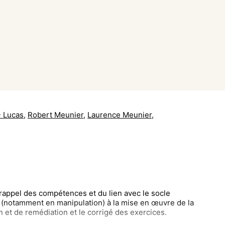
- Lucas
,
Robert Meunier
,
Laurence Meunier
,
n rappel des compétences et du lien avec le socle
s (notamment en manipulation) à la mise en œuvre de la
on et de remédiation et le corrigé des exercices.