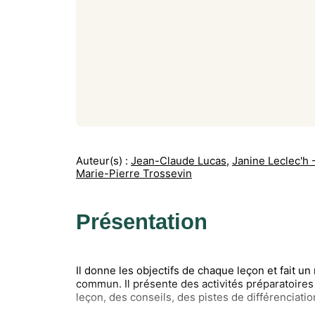
Auteur(s) :
Jean-Claude Lucas
,
Janine Leclec'h 
Marie-Pierre Trossevin
Présentation
Il donne les objectifs de chaque leçon et fait u
commun. Il présente des activités préparatoire
leçon, des conseils, des pistes de différenciati