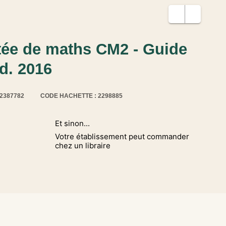
tée de maths CM2 - Guide
d. 2016
12387782
CODE HACHETTE : 2298885
Et sinon...
Votre établissement peut commander
chez un libraire