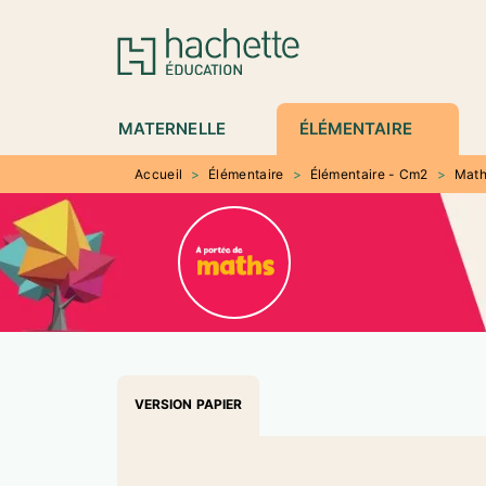
MENU
RECHERCHE
CONTENU
P
MATERNELLE
ÉLÉMENTAIRE
Accueil
>
Élémentaire
>
Élémentaire - Cm2
>
Math
VERSION PAPIER