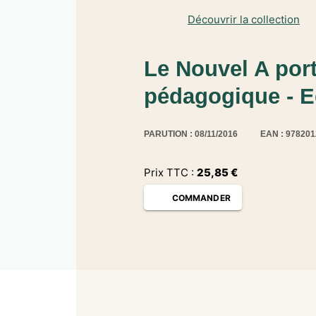
Découvrir la collection
Le Nouvel A por
pédagogique - E
PARUTION : 08/11/2016
EAN : 97820
Prix TTC :
25,85
€
COMMANDER