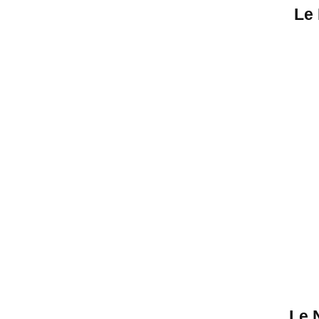
Le 
Le 