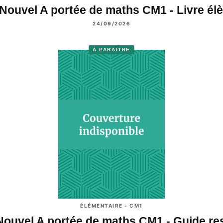
Nouvel A portée de maths CM1 - Livre é
24/09/2026
À PARAÎTRE
ÉLÉMENTAIRE - CM1
Nouvel A portée de maths CM1 - Guide r