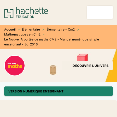
MENU
RECHERCHE
CONTENU
PIED DE PAGE
Accueil
>
Élémentaire
>
Élémentaire - Cm2
>
Mathématiques en Cm2
>
Le Nouvel A portée de maths CM2 - Manuel numérique simple
enseignant - Ed. 2016
DÉCOUVRIR L'UNIVERS
VERSION NUMÉRIQUE ENSEIGNANT