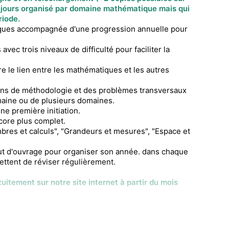
ujours organisé par
domaine mathématique
mais qui
riode.
ques accompagnée d'une progression annuelle pour
ec trois niveaux de difficulté pour faciliter la
re le lien entre les mathématiques et les autres
ons de méthodologie et des problèmes transversaux
maine ou de plusieurs domaines.
ne première initiation.
core plus complet.
bres et calculs", "Grandeurs et mesures", "Espace et
t d'ouvrage pour organiser son année. dans chaque
ettent de réviser régulièrement.
itement sur notre site internet à partir du mois
.