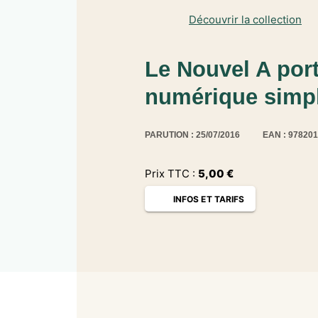
Découvrir la collection
Le Nouvel A por
numérique simpl
PARUTION : 25/07/2016
EAN : 97820
Prix TTC :
5,00
€
INFOS ET TARIFS