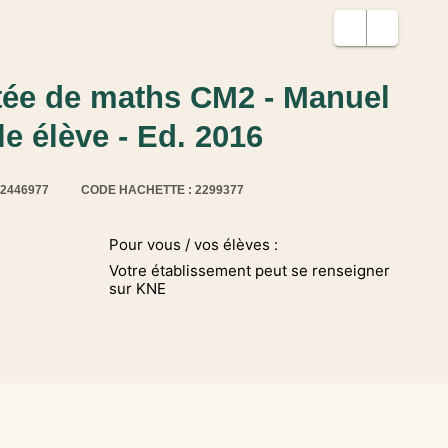
tée de maths CM2 - Manuel
e élève - Ed. 2016
12446977
CODE HACHETTE : 2299377
Pour vous / vos élèves :
Votre établissement peut se renseigner
sur KNE