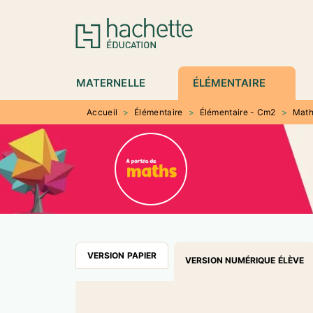
MENU
RECHERCHE
CONTENU
P
MATERNELLE
ÉLÉMENTAIRE
Accueil
>
Élémentaire
>
Élémentaire - Cm2
>
Math
VERSION PAPIER
VERSION NUMÉRIQUE ÉLÈVE