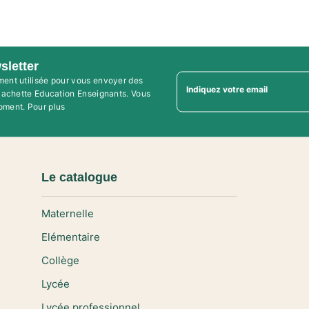
sletter
ment utilisée pour vous envoyer des
Indiquez votre email
'Hachette Education Enseignants. Vous
oment. Pour plus
Le catalogue
Maternelle
Elémentaire
Collège
Lycée
Lycée professionnel