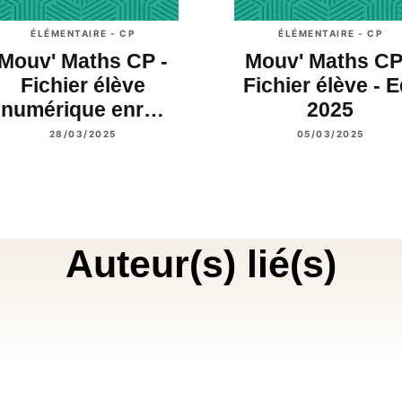
ÉLÉMENTAIRE - CP
ÉLÉMENTAIRE - CP
Mouv' Maths CP -
Mouv' Maths CP
Fichier élève
Fichier élève - E
numérique enr…
2025
28/03/2025
05/03/2025
Auteur(s) lié(s)