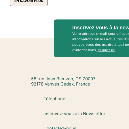
EN SAVOIR PLUS
Inscrivez vous à la new
Votre adresse e-mail sera unique
informations sur les actualités d
pouvez vous désinscrire à tout m
d’informations,
cliquez ici
.
58 rue Jean Bleuzen, CS 70007
92178 Vanves Cedex, France
Téléphone
Inscrivez-vous à la Newsletter
Contactez-nous